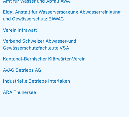
Amt für Wasser und Abfall AWA
Eidg. Anstalt für Wasserversorgung Abwasserreinigung
und Gewässerschutz EAWAG
Verein Infrawatt
Verband Schweizer Abwasser- und
Gewässerschutzfachleute VSA
Kantonal-Bernischer Klärwärter-Verein
AVAG Betriebs AG
Industrielle Betriebe Interlaken
ARA Thunersee